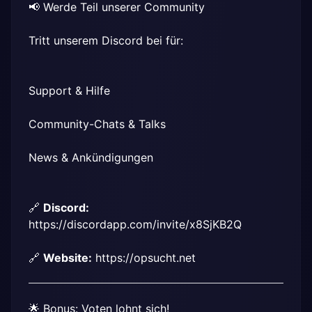
📢 Werde Teil unserer Community
Tritt unserem Discord bei für:
Support & Hilfe
Community-Chats & Talks
News & Ankündigungen
🔗 
Discord:
https://discordapp.com/invite/x8SjKB2Q
🔗 
Website:
https://opsucht.net
🌟 Bonus: Voten lohnt sich!