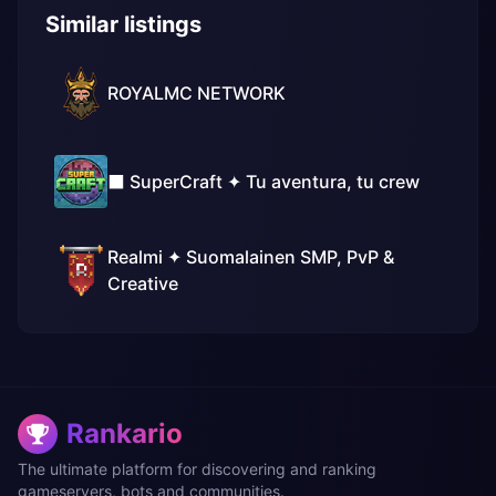
Similar listings
ROYALMC NETWORK
⬛ SuperCraft ✦ Tu aventura, tu crew
Realmi ✦ Suomalainen SMP, PvP &
Creative
Rankario
The ultimate platform for discovering and ranking
gameservers, bots and communities.