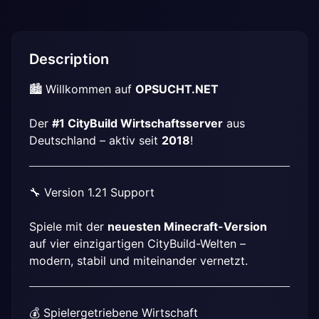
Description
🏙️ Willkommen auf 
OPSUCHT.NET
Der 
#1 CityBuild Wirtschaftsserver
 aus 
Deutschland – aktiv seit 
2018
!
🔧 Version 1.21 Support
Spiele mit der 
neuesten Minecraft-Version
auf vier einzigartigen CityBuild-Welten – 
modern, stabil und miteinander vernetzt.
💰 Spielergetriebene Wirtschaft