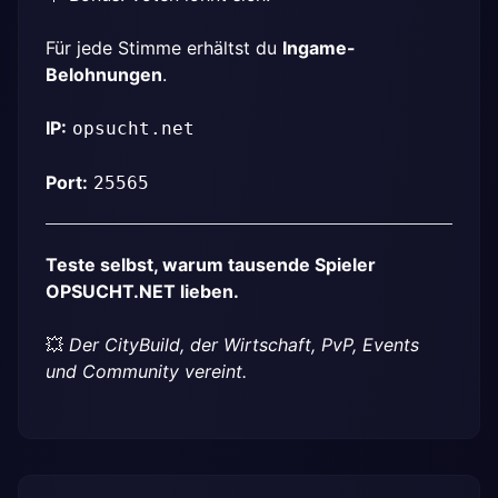
Für jede Stimme erhältst du 
Ingame-
Belohnungen
.
IP:
opsucht.net
Port:
25565
Teste selbst, warum tausende Spieler 
OPSUCHT.NET lieben.
💥 
Der CityBuild, der Wirtschaft, PvP, Events 
und Community vereint.