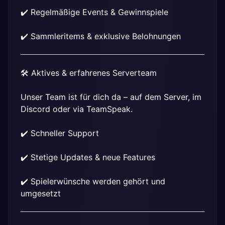
✔️ Regelmäßige Events & Gewinnspiele
✔️ Sammleritems & exklusive Belohnungen
🛠️ Aktives & erfahrenes Serverteam
Unser Team ist für dich da – auf dem Server, im 
Discord oder via TeamSpeak.
✔️ Schneller Support
✔️ Stetige Updates & neue Features
✔️ Spielerwünsche werden gehört und 
umgesetzt