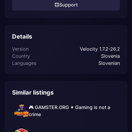
Support
Details
Version
Velocity 1.7.2-26.2
Country
Slovenia
Languages
Slovenian
Similar listings
🎮 GAMSTER.ORG ✦ Gaming is not a
crime