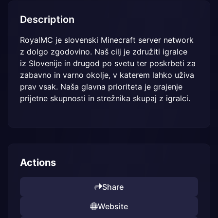
Description
RoyalMC je slovenski Minecraft server network 
z dolgo zgodovino. Naš cilj je združiti igralce 
iz Slovenije in drugod po svetu ter poskrbeti za 
zabavno in varno okolje, v katerem lahko uživa 
prav vsak. Naša glavna prioriteta je grajenje 
prijetne skupnosti in strežnika sk​upaj z igralci.
Actions
Share
Website